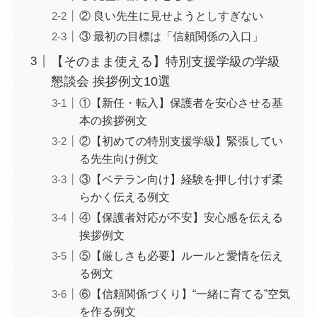
② 良い先生に見せようとしすぎない
③ 最初の目標は「信頼関係の入口」
【そのまま使える】特別支援学級の学級
懇談会 挨拶例文10選
①【新任・転入】保護者を安心させる基
本の挨拶例文
②【初めての特別支援学級】緊張してい
る先生向け例文
③【ベテラン向け】経験を押し付けず柔
らかく伝える例文
④【保護者対応が不安】安心感を伝える
挨拶例文
⑤【厳しさも必要】ルールと愛情を伝え
る例文
⑥【信頼関係づくり】“一緒に育てる”空気
を作る例文