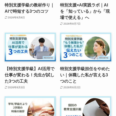
特別支援学級の教材作り｜
特別支援×AI実践ラボ｜AI
AIで時短する3つのコツ
を「知っている」から「現
場で使える」へ
2026年8月8日
2026年8月7日
【特別支援学級】AI活用で
特別支援学級担任をやめた
仕事が変わる！先生が試し
い｜休職した私が言える3
た3つの工夫
つのこと
2026年8月3日
2026年8月2日