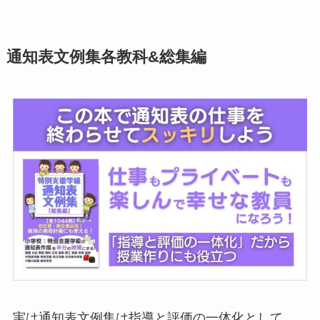
通知表文例集各教科&総集編
実は通知表文例集は指導と評価の一体化として、