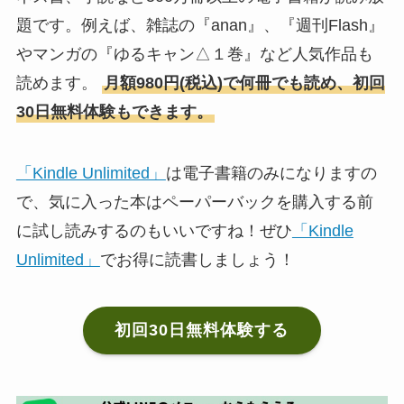
題です。例えば、雑誌の『anan』、『週刊Flash』
やマンガの『ゆるキャン△１巻』など人気作品も
読めます。
月額980円(税込)で何冊でも読め、初回
30日無料体験もできます。
「Kindle Unlimited」
は電子書籍のみになりますの
で、気に入った本はペーパーバックを購入する前
に試し読みするのもいいですね！ぜひ
「Kindle
Unlimited」
でお得に読書しましょう！
初回30日無料体験する