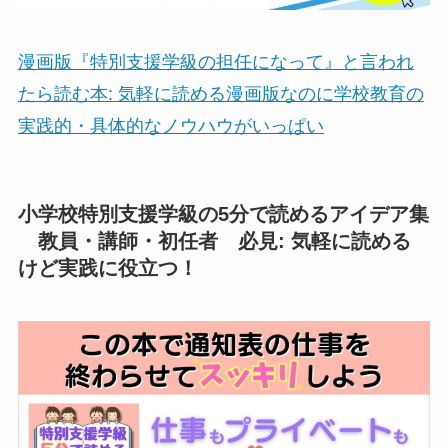
漫画版『特別支援学級の担任になって』と言われ
たら読む本: 気軽に読める漫画版なのに学校教育の
実践的・具体的なノウハウがいっぱい
小学校特別支援学級の5分で読めるアイデア集
教員・講師・初任者 必見: 気軽に読める
けど実践に役立つ！