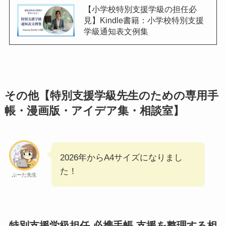
【小学校特別支援学級の担任必
見】Kindle書籍：小学校特別支援
学級通知表文例集
その他【特別支援学級先生のための専用手
帳・漫画版・アイデア集・相談室】
2026年からA4サイズになりまし
た！
ぷーた先生
特別支援学級担任 必携手帳 支援を整理する相