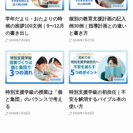
学年だより・おたよりの時
個別の教育支援計画の記入
候の挨拶100文例｜9〜12月
例30例｜指導計画との違い
の書き出し
と書き方
2026年7月28日
2026年7月27日
特別支援学級の授業は「個
特別支援学級の初担任｜不
と集団」のバランスで考え
安を解消するバイブル本の
る
使い方
2026年7月26日
2026年7月25日