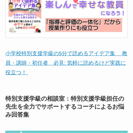
小学校特別支援学級の5分で読めるアイデア集 教
員・講師・初任者 必見: 気軽に読めるけど実践に
役立つ！
特別支援学級の相談室：特別支援学級担任の
先生を全力でサポートするコーチによるお悩
み回答集