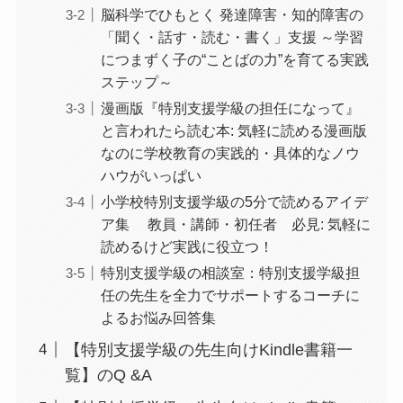
脳科学でひもとく 発達障害・知的障害の
「聞く・話す・読む・書く」支援 ～学習
につまずく子の“ことばの力”を育てる実践
ステップ～
漫画版『特別支援学級の担任になって』
と言われたら読む本: 気軽に読める漫画版
なのに学校教育の実践的・具体的なノウ
ハウがいっぱい
小学校特別支援学級の5分で読めるアイデ
ア集 教員・講師・初任者 必見: 気軽に
読めるけど実践に役立つ！
特別支援学級の相談室：特別支援学級担
任の先生を全力でサポートするコーチに
よるお悩み回答集
【特別支援学級の先生向けKindle書籍一
覧】のQ &A