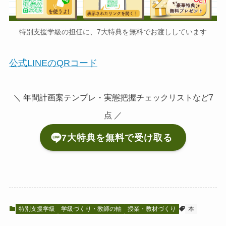
特別支援学級の担任に、7大特典を無料でお渡ししています
公式LINEのQRコード
＼ 年間計画案テンプレ・実態把握チェックリストなど7
点 ／
7大特典を無料で受け取る
特別支援学級
学級づくり・教師の軸
授業・教材づくり
本