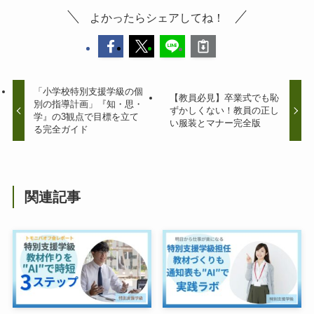
よかったらシェアしてね！
「小学校特別支援学級の個
【教員必見】卒業式でも恥
別の指導計画」『知・思・
ずかしくない！教員の正し
学』の3観点で目標を立て
い服装とマナー完全版
る完全ガイド
関連記事