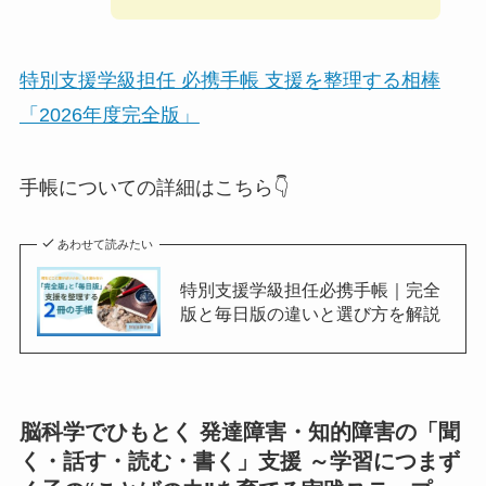
特別支援学級担任 必携手帳 支援を整理する相棒
「2026年度完全版」
手帳についての詳細はこちら👇
あわせて読みたい
特別支援学級担任必携手帳｜完全
版と毎日版の違いと選び方を解説
脳科学でひもとく 発達障害・知的障害の「聞
く・話す・読む・書く」支援 ～学習につまず