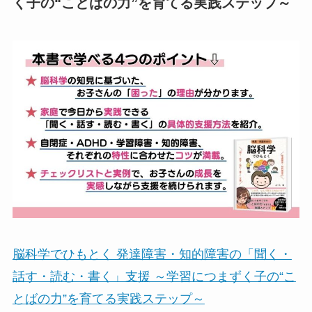
く子の“ことばの力”を育てる実践ステップ～
脳科学でひもとく 発達障害・知的障害の「聞く・
話す・読む・書く」支援 ～学習につまずく子の“こ
とばの力”を育てる実践ステップ～