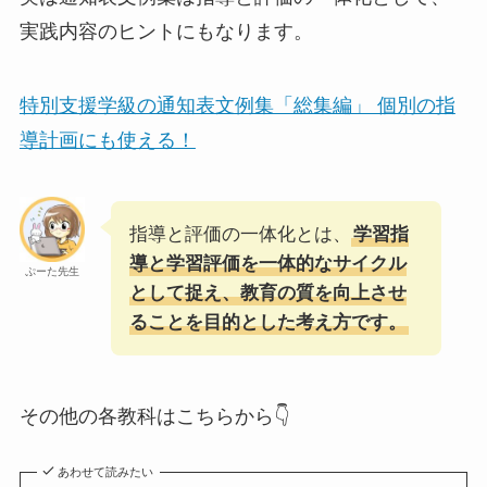
実践内容のヒントにもなります。
特別支援学級の通知表文例集「総集編」 個別の指
導計画にも使える！
指導と評価の一体化とは、
学習指
導と学習評価を一体的なサイクル
ぷーた先生
として捉え、教育の質を向上させ
ることを目的とした考え方です。
その他の各教科はこちらから👇
あわせて読みたい