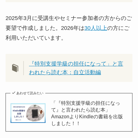
2025年3月に受講生やセミナー参加者の方からのご
要望で作成しました。2026年は
30人以上
の方にご
利用いただいています。
『特別支援学級の担任になって」と言
われたら読む本：自立活動編
あわせて読みたい
「『特別支援学級の担任になっ
て』と言われたら読む本」
AmazonよりKindleの書籍を出版
しました！！