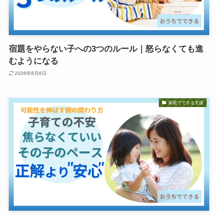
宿題をやらない子への3つのルール｜怒らなくても進
むようになる
2026年8月6日
家庭でできる支援