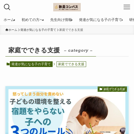
ホーム
初めての方へ
先生向け情報
発達が気になる子の子育て
研
ホーム
発達が気になる子の子育て
家庭でできる支援
家庭でできる支援
– category –
発達が気になる子の子育て
家庭でできる支援
家庭でできる支援