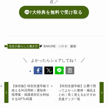
点 ／
7大特典を無料で受け取る
先生の暮らしと働き方
BAKUNE
バクネ
爆寝
よかったらシェアしてね！
【保存版】特別支援学級で
【特別支援学級】公費で買
使えるAI活用術｜通知表・
ってよかった教材・備品ま
指導案・保護者対応を時短
とめ｜長く使えるおすすめ
するGPTs45選
支援グッズ一覧