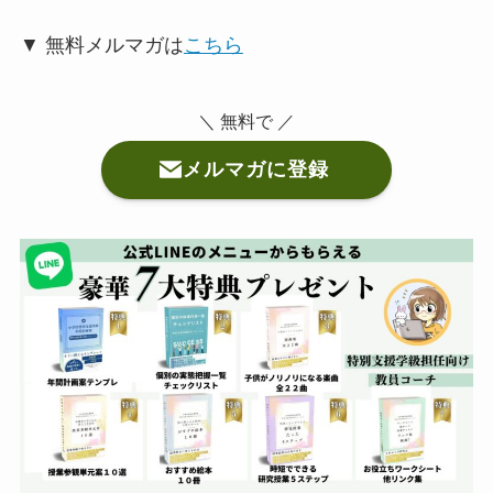
▼ 無料メルマガは
こちら
＼ 無料で ／
メルマガに登録