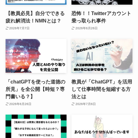
【教員必見】自分でできる
恐怖！！Twitterアカウント
疲れ解消法！NMNとは？
乗っ取られ事件
2026年7月7日
2026年6月26日
「chatGPTを使った道徳の
教員が「ChatGPT」を活用
所見」を全公開【時短？専
して仕事時間を短縮する方
門書いる？】
法とは
2026年6月26日
2026年7月6日