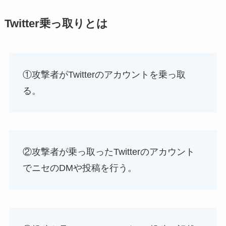
Twitter乗っ取りとは
①攻撃者がTwitterのアカウントを乗っ取
る。
②攻撃者が乗っ取ったTwitterのアカウント
でニセのDMや投稿を行う。