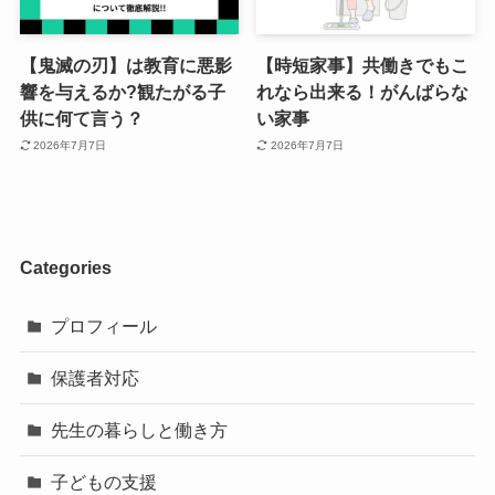
【鬼滅の刃】は教育に悪影
【時短家事】共働きでもこ
響を与えるか?観たがる子
れなら出来る！がんばらな
供に何て言う？
い家事
2026年7月7日
2026年7月7日
Categories
プロフィール
保護者対応
先生の暮らしと働き方
子どもの支援