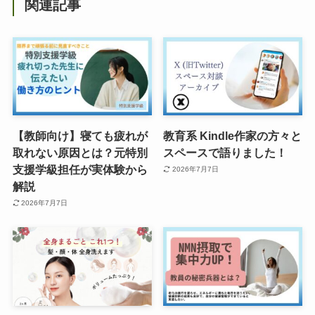
関連記事
【教師向け】寝ても疲れが
教育系 Kindle作家の方々と
取れない原因とは？元特別
スペースで語りました！
支援学級担任が実体験から
2026年7月7日
解説
2026年7月7日