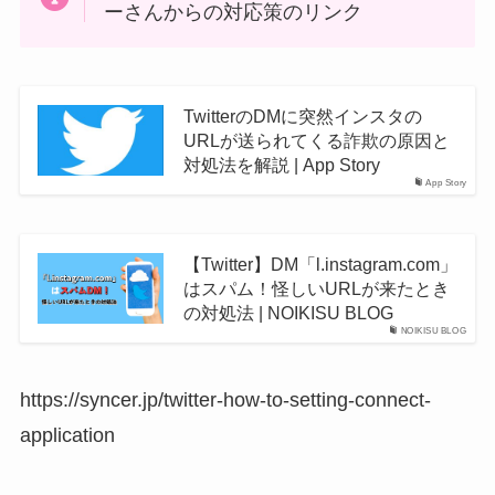
ーさんからの対応策のリンク
TwitterのDMに突然インスタの
URLが送られてくる詐欺の原因と
対処法を解説 | App Story
App Story
【Twitter】DM「l.instagram.com」
はスパム！怪しいURLが来たとき
の対処法 | NOIKISU BLOG
NOIKISU BLOG
https://syncer.jp/twitter-how-to-setting-connect-
application