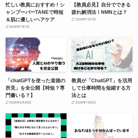
忙しい教員におすすめ！シ
【教員必見】自分でできる
ャンプーバーTANEで時短
疲れ解消法！NMNとは？
＆肌に優しいヘアケア
2026年7月7日
2026年7月7日
「chatGPTを使った道徳の
教員が「ChatGPT」を活用
所見」を全公開【時短？専
して仕事時間を短縮する方
門書いる？】
法とは
2026年6月26日
2026年7月6日