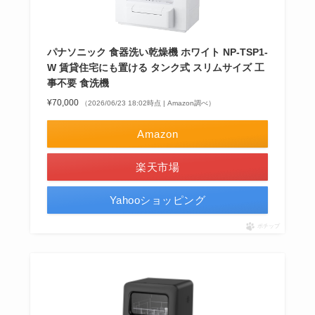
パナソニック 食器洗い乾燥機 ホワイト NP-TSP1-
W 賃貸住宅にも置ける タンク式 スリムサイズ 工
事不要 食洗機
¥70,000
（2026/06/23 18:02時点 | Amazon調べ）
Amazon
楽天市場
Yahooショッピング
ポチップ