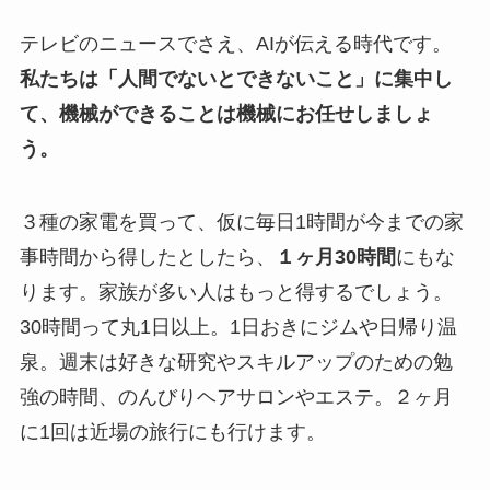
テレビのニュースでさえ、AIが伝える時代です。
私たちは「人間でないとできないこと」に集中し
て、機械ができることは機械にお任せしましょ
う。
３種の家電を買って、仮に毎日1時間が今までの家
事時間から得したとしたら、
１ヶ月30時間
にもな
ります。家族が多い人はもっと得するでしょう。
30時間って丸1日以上。1日おきにジムや日帰り温
泉。週末は好きな研究やスキルアップのための勉
強の時間、のんびりヘアサロンやエステ。２ヶ月
に1回は近場の旅行にも行けます。