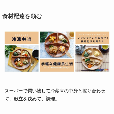
食材配達を頼む
スーパーで
買い物して
冷蔵庫の中身と擦り合わせ
て、
献立を決めて、調理
。