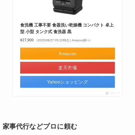
食洗機 工事不要 食器洗い乾燥機 コンパクト 卓上
型 小型 タンク式 食洗器 黒
¥27,900
（2025/08/27 05:12時点 | Amazon調べ）
Amazon
楽天市場
Yahooショッピング
ポチップ
家事代行などプロに頼む