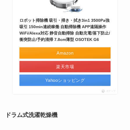
ロボット掃除機 吸引・掃き・拭き3in1 3500Pa強
吸引 150min連続稼働 自動掃除機 APP遠隔操作
WiFi/Alexa対応 静音自動掃除 自動充電/落下防止/
衝突防止/予約清掃 7.8cm薄型 OSOTEK G6
Amazon
楽天市場
Yahooショッピング
ポチップ
ドラム式洗濯乾燥機