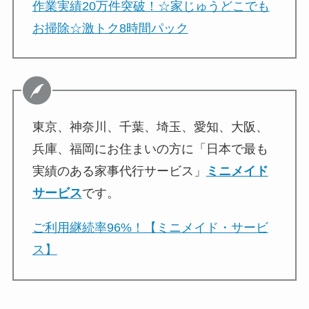
作業実績20万件突破！☆家じゅうどこでも
お掃除☆激トク8時間パック
東京、神奈川、千葉、埼玉、愛知、大阪、
兵庫、福岡にお住まいの方に「日本で最も
実績のある家事代行サービス」
ミニメイド
サービス
です。
ご利用継続率96%！【ミニメイド・サービ
ス】