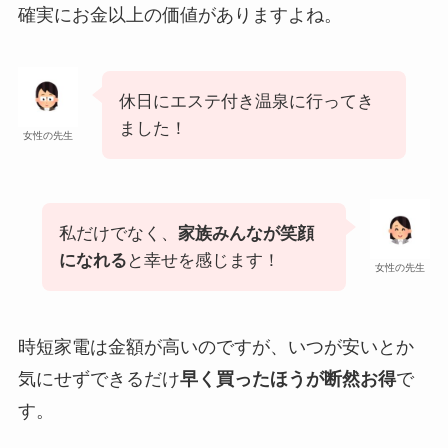
確実にお金以上の価値がありますよね。
休日にエステ付き温泉に行ってき
ました！
女性の先生
私だけでなく、
家族みんなが笑顔
になれる
と幸せを感じます！
女性の先生
時短家電は金額が高いのですが、いつが安いとか
気にせずできるだけ
早く買ったほうが断然お得
で
す。