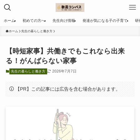
ホーム
初めての方へ
先生向け情報
発達が気になる子の子育て
研
ホーム
先生の暮らしと働き方
【時短家事】共働きでもこれなら出来
る！がんばらない家事
2026年7月7日
先生の暮らしと働き方
【PR】この記事には広告を含む場合があります。