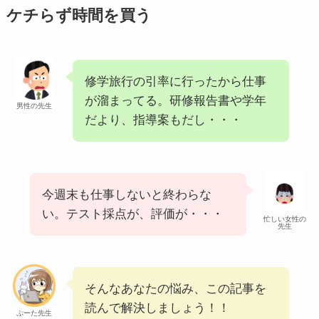
ケチらず時間を買う
修学旅行の引率に行ったから仕事
が溜まってる。研修報告書や学年
男性の先生
だより、指導案もだし・・・
今週末も仕事しないと終わらな
い。テスト採点が、評価が・・・
忙しい女性の
先生
そんなあなたの悩み、この記事を
読んで解決しましょう！！
ぷーた先生