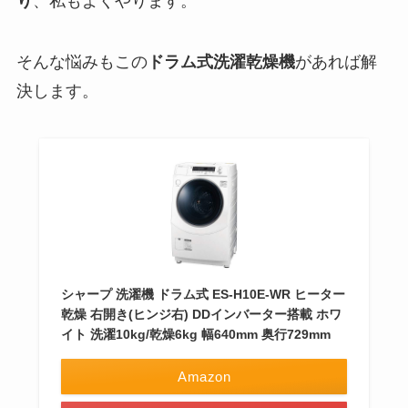
り
、私もよくやります。
そんな悩みもこの
ドラム式洗濯乾燥機
があれば解
決します。
シャープ 洗濯機 ドラム式 ES-H10E-WR ヒーター
乾燥 右開き(ヒンジ右) DDインバーター搭載 ホワ
イト 洗濯10kg/乾燥6kg 幅640mm 奥行729mm
Amazon