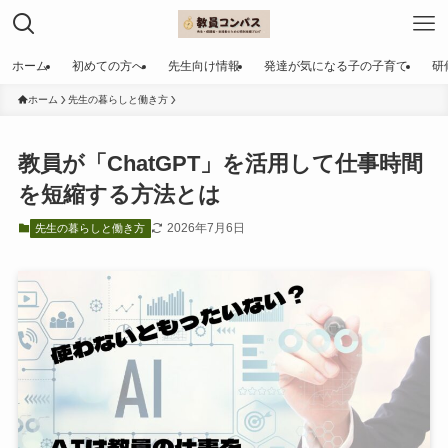
ホーム
初めての方へ
先生向け情報
発達が気になる子の子育て
研
ホーム
先生の暮らしと働き方
教員が「ChatGPT」を活用して仕事時間
を短縮する方法とは
2026年7月6日
先生の暮らしと働き方