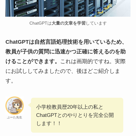
ChatGPTは
大量の文章を学習
しています
ChatGPTは自然言語処理技術を用いているため、
教員が子供の質問に迅速かつ正確に答えるのを助
けることができます。
これは画期的ですね。実際
にお試ししてみましたので、後ほどご紹介しま
す。
小学校教員歴20年以上の私と
ChatGPTとのやりとりを完全公開
ぷーた先生
します！！