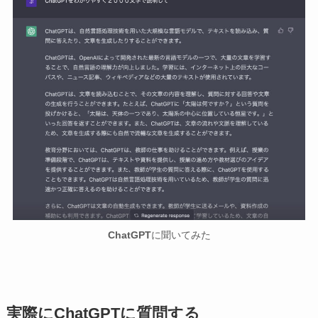
ChatGPT
に聞いてみた
実際にChatGPTに質問する