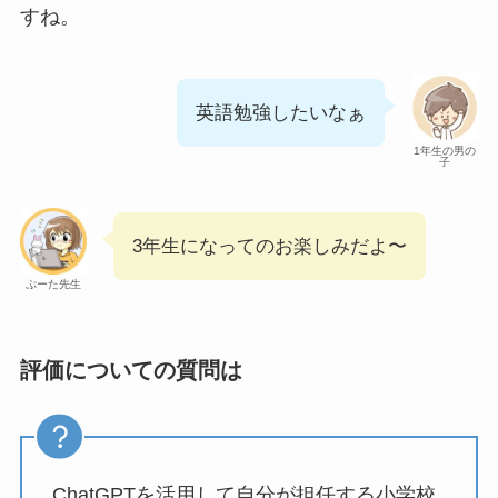
すね。
英語勉強したいなぁ
1年生の男の
子
3年生になってのお楽しみだよ〜
ぷーた先生
評価についての質問は
ChatGPTを活用して自分が担任する小学校