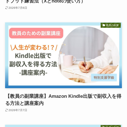
トプット練習法（Xとnoteの使い方）
2026年7月6日
教員の副業
【教員の副業講座】Amazon Kindle出版で副収入を得
る方法と講座案内
2026年7月7日