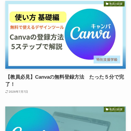
教員の副業
【教員必見】Canvaの無料登録方法 たった５分で完
了！
2026年7月7日
教員の副業