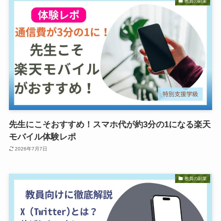
教員の副業
先生にこそおすすめ！スマホ代が約3分の1になる楽天
モバイル体験レポ
2026年7月7日
教員の副業