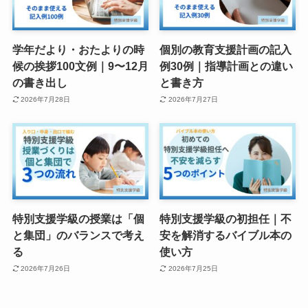
学年だより・おたよりの時
個別の教育支援計画の記入
候の挨拶100文例｜9〜12月
例30例｜指導計画との違い
の書き出し
と書き方
2026年7月28日
2026年7月27日
特別支援学級の授業は「個
特別支援学級の初担任｜不
と集団」のバランスで考え
安を解消するバイブル本の
る
使い方
2026年7月26日
2026年7月25日