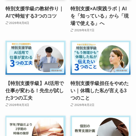
特別支援学級の教材作り｜
特別支援×AI実践ラボ｜AI
AIで時短する3つのコツ
を「知っている」から「現
場で使える」へ
2026年8月8日
2026年8月7日
【特別支援学級】AI活用で
特別支援学級担任をやめた
仕事が変わる！先生が試し
い｜休職した私が言える3
た3つの工夫
つのこと
2026年8月3日
2026年8月2日