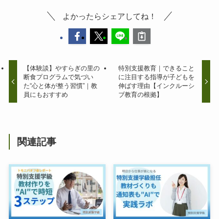
よかったらシェアしてね！
【体験談】やすらぎの里の
特別支援教育｜できること
断食プログラムで気づい
に注目する指導が子どもを
た“心と体が整う習慣”｜教
伸ばす理由【インクルーシ
員にもおすすめ
ブ教育の根拠】
関連記事