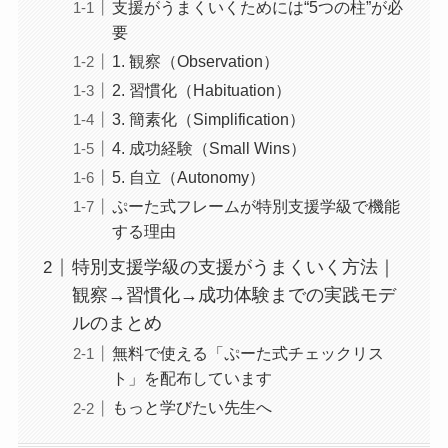
支援がうまくいくためには“5つの柱”が必
要
1. 観察（Observation）
2. 習慣化（Habituation）
3. 簡素化（Simplification）
4. 成功経験（Small Wins）
5. 自立（Autonomy）
ぷーた式フレームが特別支援学級で機能
する理由
特別支援学級の支援がうまくいく方法｜
観察→習慣化→成功体験までの実践モデ
ルのまとめ
無料で使える「ぷーた式チェックリス
ト」を配布しています
もっと学びたい先生へ