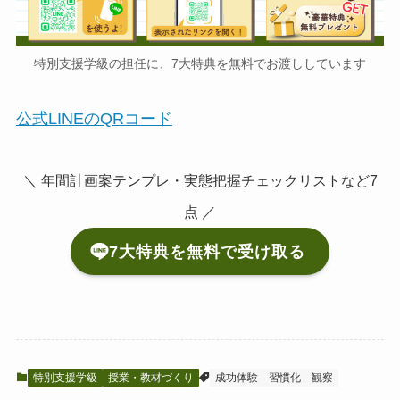
特別支援学級の担任に、7大特典を無料でお渡ししています
公式LINEのQRコード
＼ 年間計画案テンプレ・実態把握チェックリストなど7
点 ／
7大特典を無料で受け取る
特別支援学級
授業・教材づくり
成功体験
習慣化
観察