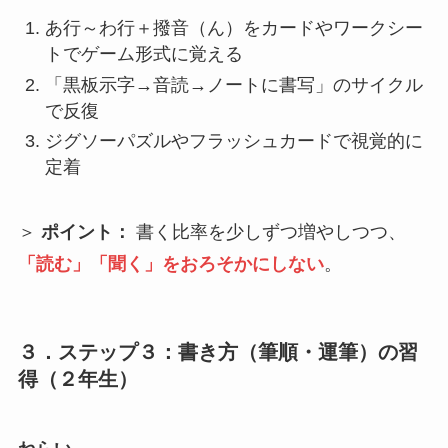
あ行～わ行＋撥音（ん）をカードやワークシー
トでゲーム形式に覚える
「黒板示字→音読→ノートに書写」のサイクル
で反復
ジグソーパズルやフラッシュカードで視覚的に
定着
＞
ポイント：
書く比率を少しずつ増やしつつ、
「読む」「聞く」をおろそかにしない
。
３．ステップ３：書き方（筆順・運筆）の習
得（２年生）