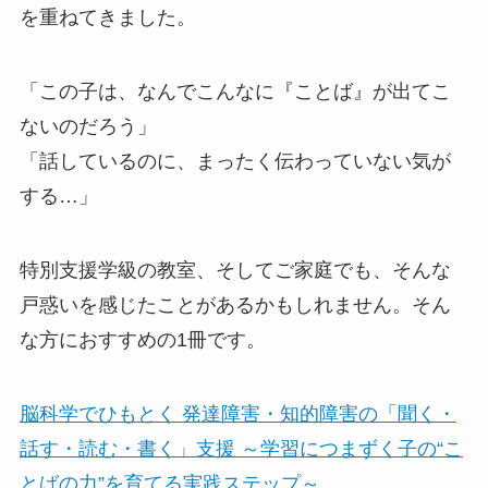
を重ねてきました。
「この子は、なんでこんなに『ことば』が出てこ
ないのだろう」
「話しているのに、まったく伝わっていない気が
する…」
特別支援学級の教室、そしてご家庭でも、そんな
戸惑いを感じたことがあるかもしれません。そん
な方におすすめの1冊です。
脳科学でひもとく 発達障害・知的障害の「聞く・
話す・読む・書く」支援 ～学習につまずく子の“こ
とばの力”を育てる実践ステップ～