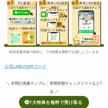
特別支援学級の担任に、7大特典を無料でお渡ししています
公式LINEのQRコード
＼ 年間計画案テンプレ・実態把握チェックリストなど7
点 ／
7大特典を無料で受け取る