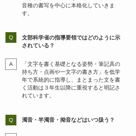
音種の書写を中心に本格化していきま
す。
文部科学省の指導要領ではどのように示
されている？
「文字を書く基礎となる姿勢・筆記具の
持ち方・点画や一文字の書き方」を低学
年で系統的に指導し、まとまった文を書
く活動は３年生以降に重視すると明記さ
れています。
濁音・半濁音・拗音などはいつ扱う？