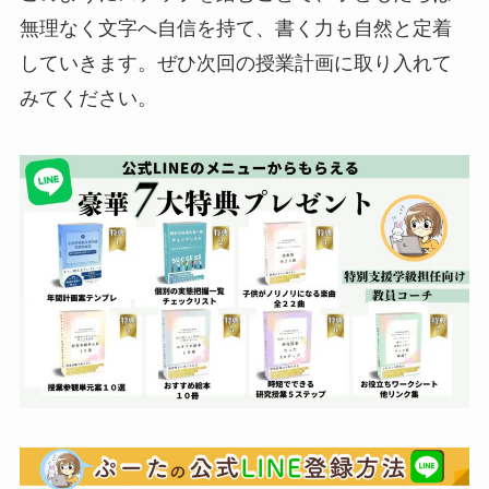
無理なく文字へ自信を持て、書く力も自然と定着
していきます。ぜひ次回の授業計画に取り入れて
みてください。