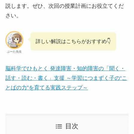
説します。ぜひ、次回の授業計画にお役立てくだ
さい。
詳しい解説はこちらがおすすめ👇
ぷーた先生
脳科学でひもとく 発達障害・知的障害の「聞く・
話す・読む・書く」支援 ～学習につまずく子の“こ
とばの力”を育てる実践ステップ～
目次