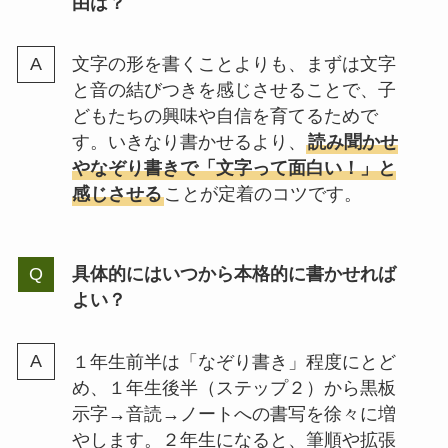
由は？
文字の形を書くことよりも、まずは文字
と音の結びつきを感じさせることで、子
どもたちの興味や自信を育てるためで
す。いきなり書かせるより、
読み聞かせ
やなぞり書きで「文字って面白い！」と
感じさせる
ことが定着のコツです。
具体的にはいつから本格的に書かせれば
よい？
１年生前半は「なぞり書き」程度にとど
め、１年生後半（ステップ２）から黒板
示字→音読→ノートへの書写を徐々に増
やします。２年生になると、筆順や拡張