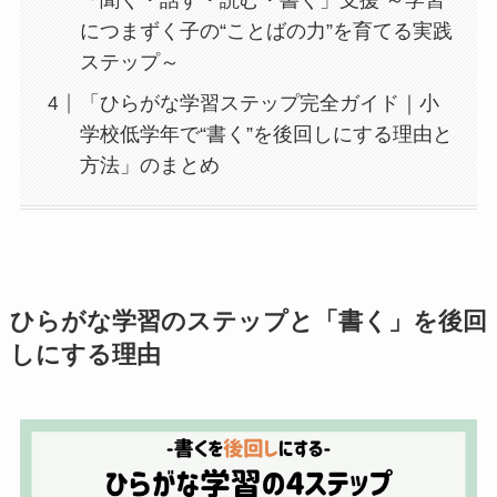
「聞く・話す・読む・書く」支援 ～学習
につまずく子の“ことばの力”を育てる実践
ステップ～
「ひらがな学習ステップ完全ガイド｜小
学校低学年で“書く”を後回しにする理由と
方法」のまとめ
ひらがな学習のステップと「書く」を後回
しにする理由