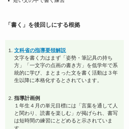
短い文の中で書く練習
「書く」を後回しにする根拠
文科省の指導要領解説
文字を書く力はまず「姿勢・筆記具の持ち
方」「一文字の点画の書き方」を低学年で系
統的に学び、まとまった文を書く活動は３年
生以降に本格化するとされています。
指導計画例
１年生４月の単元目標には「言葉を通して人
と関わり、読書を楽しむ」が掲げられ、書写
は短時間の練習にとどめると示されていま
す。