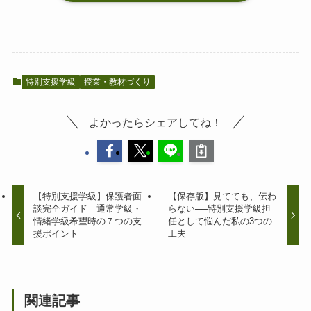
特別支援学級
授業・教材づくり
よかったらシェアしてね！
【特別支援学級】保護者面
【保存版】見てても、伝わ
談完全ガイド｜通常学級・
らない──特別支援学級担
情緒学級希望時の７つの支
任として悩んだ私の3つの
援ポイント
工夫
関連記事