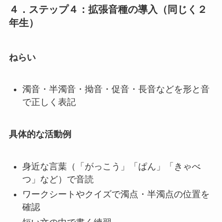
４．ステップ４：拡張音種の導入（同じく２
年生）
ねらい
濁音・半濁音・拗音・促音・長音などを形と音
で正しく表記
具体的な活動例
身近な言葉（「がっこう」「ぱん」「きゃべ
つ」など）で音読
ワークシートやクイズで濁点・半濁点の位置を
確認