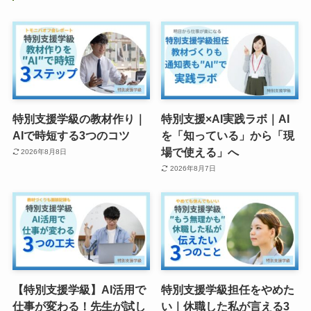
特別支援学級の教材作り｜
特別支援×AI実践ラボ｜AI
AIで時短する3つのコツ
を「知っている」から「現
場で使える」へ
2026年8月8日
2026年8月7日
【特別支援学級】AI活用で
特別支援学級担任をやめた
仕事が変わる！先生が試し
い｜休職した私が言える3