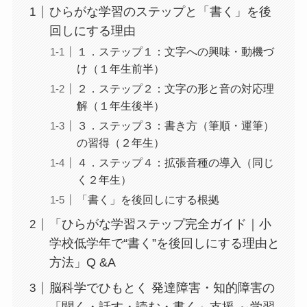
ひらがな学習のステップと「書く」を後
回しにする理由
１．ステップ１：文字への興味・動機づ
け（１年生前半）
２．ステップ２：文字の形と音の対応理
解（１年生後半）
３．ステップ３：書き方（筆順・運筆）
の習得（２年生）
４．ステップ４：拡張音種の導入（同じ
く２年生）
「書く」を後回しにする根拠
「ひらがな学習ステップ完全ガイド｜小
学校低学年で“書く”を後回しにする理由と
方法」Q &A
脳科学でひもとく 発達障害・知的障害の