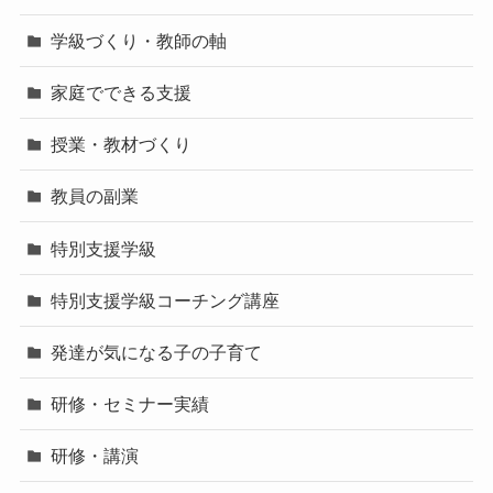
学級づくり・教師の軸
家庭でできる支援
授業・教材づくり
教員の副業
特別支援学級
特別支援学級コーチング講座
発達が気になる子の子育て
研修・セミナー実績
研修・講演