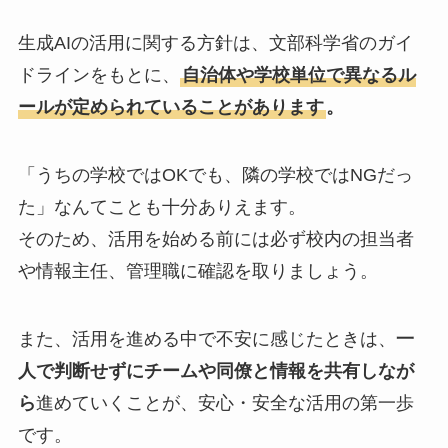
生成AIの活用に関する方針は、文部科学省のガイ
ドラインをもとに、
自治体や学校単位で異なるル
ールが定められていることがあります
。
「うちの学校ではOKでも、隣の学校ではNGだっ
た」なんてことも十分ありえます。
そのため、活用を始める前には必ず校内の担当者
や情報主任、管理職に確認を取りましょう。
また、活用を進める中で不安に感じたときは、
一
人で判断せずにチームや同僚と情報を共有しなが
ら
進めていくことが、安心・安全な活用の第一歩
です。