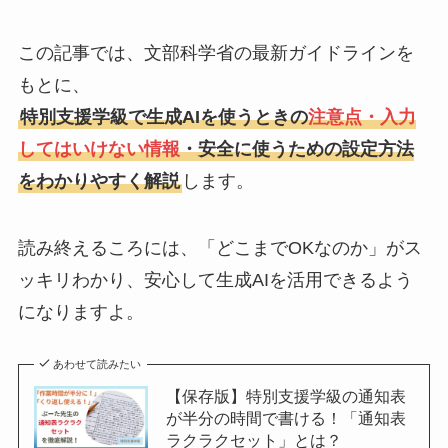
この記事では、文部科学省の最新ガイドラインを
もとに、
特別支援学級で生成AIを使うときの
注意点・入力
してはいけない情報
・安全に使うための設定方法
をわかりやすく解説
します。
読み終えるころには、「どこまでOKなのか」がス
ッキリわかり、安心して生成AIを活用できるよう
になりますよ。
あわせて読みたい
【保存版】特別支援学級の通知表
が半分の時間で書ける！「通知表
ラクラクセット」とは？