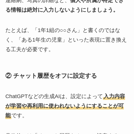
連絡網、写真の詳細など、
個人や所属が特定でき
る情報は絶対に入力しないようにしましょう。
たとえば、「1年1組の○○さん」と書くのではな
く、「ある1年生の児童」といった表現に置き換え
る工夫が必要です。
② チャット履歴をオフに設定する
ChatGPTなどの生成AIは、設定によって
入力内容
が学習や再利用に使われないようにすることが可
能
です。