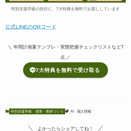
特別支援学級の担任に、7大特典を無料でお渡ししています
公式LINEのQRコード
＼ 年間計画案テンプレ・実態把握チェックリストなど7
点 ／
7大特典を無料で受け取る
特別支援学級
授業・教材づくり
AI
個人情報
よかったらシェアしてね！