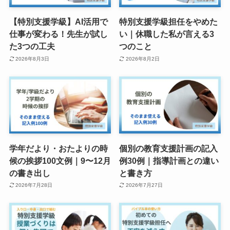
【特別支援学級】AI活用で
特別支援学級担任をやめた
仕事が変わる！先生が試し
い｜休職した私が言える3
た3つの工夫
つのこと
2026年8月3日
2026年8月2日
学年だより・おたよりの時
個別の教育支援計画の記入
候の挨拶100文例｜9〜12月
例30例｜指導計画との違い
の書き出し
と書き方
2026年7月28日
2026年7月27日