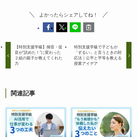
よかったらシェアしてね！
【特別支援学級】拗音・促
特別支援学級で子どもが
音が“読めた！”に変わった
「ずるい」と言うときの対
２組の親子が教えてくれた
応法｜公平と平等を教える
力
授業アイデア
関連記事