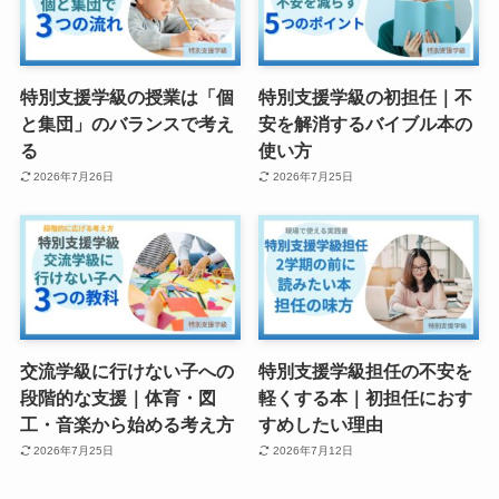
特別支援学級の授業は「個
特別支援学級の初担任｜不
と集団」のバランスで考え
安を解消するバイブル本の
る
使い方
2026年7月26日
2026年7月25日
交流学級に行けない子への
特別支援学級担任の不安を
段階的な支援｜体育・図
軽くする本｜初担任におす
工・音楽から始める考え方
すめしたい理由
2026年7月25日
2026年7月12日