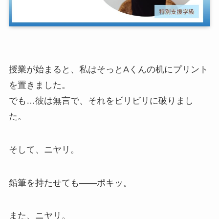
授業が始まると、私はそっとAくんの机にプリント
を置きました。
でも…彼は無言で、それをビリビリに破りまし
た。
そして、ニヤリ。
鉛筆を持たせても——ポキッ。
また、ニヤリ。