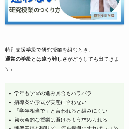
特別支援学級で研究授業を組むとき、
通常の学級とは違う難しさ
がどうしても出てきま
す。
学年も学習の進み具合もバラバラ
指導案の形式が実態に合わない
「学年相当で」と言われると組みにくい
発表会的な授業は避けるよう求められる
評価基準が曖昧で、何を根拠にすればいいか