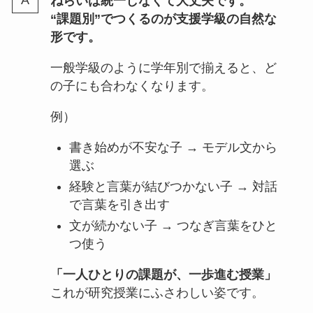
ねらいは統一しなくて大丈夫です。
“課題別”でつくるのが支援学級の自然な
形です。
一般学級のように学年別で揃えると、ど
の子にも合わなくなります。
例）
書き始めが不安な子 → モデル文から
選ぶ
経験と言葉が結びつかない子 → 対話
で言葉を引き出す
文が続かない子 → つなぎ言葉をひと
つ使う
「一人ひとりの課題が、一歩進む授業」
これが研究授業にふさわしい姿です。