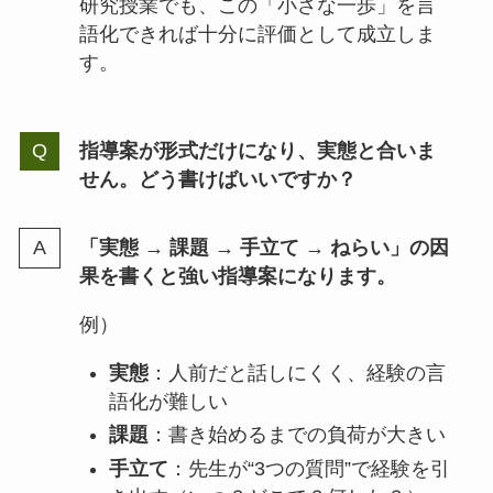
研究授業でも、この「小さな一歩」を言
語化できれば十分に評価として成立しま
す。
指導案が形式だけになり、実態と合いま
せん。どう書けばいいですか？
「実態 → 課題 → 手立て → ねらい」の因
果を書くと強い指導案になります。
例）
実態
：人前だと話しにくく、経験の言
語化が難しい
課題
：書き始めるまでの負荷が大きい
手立て
：先生が“3つの質問”で経験を引