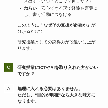
き出す（いつ？どこで？何した？）
ねらい
：安心できる形で経験を言葉に
し、書く活動につなげる
このように
「なぜその支援が必要か」
が
分かるだけで、
研究授業としての説得力が段違いに上が
ります。
研究授業にICTやAIを取り入れた方がいい
ですか？
無理に入れる必要はありません。
ただし、“目的が明確”なら大きな味方に
なります。