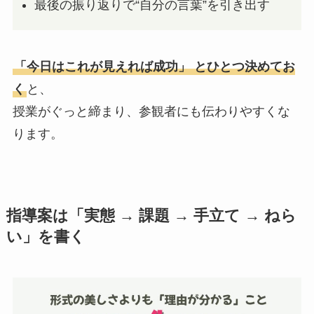
最後の振り返りで“自分の言葉”を引き出す
「今日はこれが見えれば成功」 とひとつ決めてお
く
と、
授業がぐっと締まり、参観者にも伝わりやすくな
ります。
指導案は「実態 → 課題 → 手立て → ねら
い」を書く