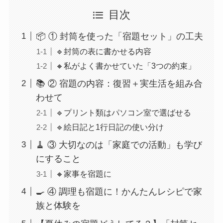
目次
📦 ① 封筒を使った「宿題セット」の工夫
🔹封筒の表に書かせる内容
🔸私がよく書かせていた「3つの約束」
📚 ② 宿題の内容：復習＋実生活を組み合
わせて
🔹プリント類はパソコン室で選ばせる
🔹絵日記と1行日記の使い分け
🧹 ③ 大切なのは「家庭での活動」も学び
にすること
🔸家事を宿題に
🍳 ④ 調理も宿題に！かんたんレシピで家
族と体験を