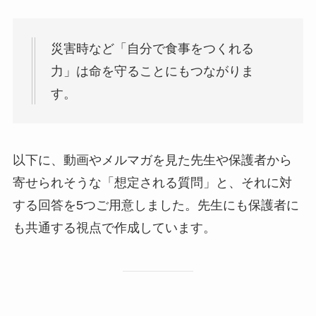
災害時など「自分で食事をつくれる
力」は命を守ることにもつながりま
す。
以下に、動画やメルマガを見た先生や保護者から
寄せられそうな「想定される質問」と、それに対
する回答を5つご用意しました。先生にも保護者に
も共通する視点で作成しています。