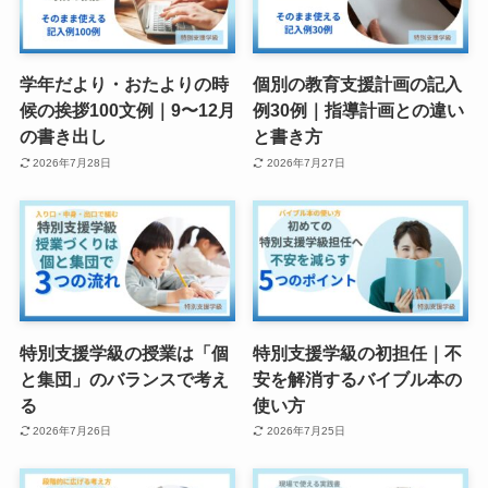
学年だより・おたよりの時
個別の教育支援計画の記入
候の挨拶100文例｜9〜12月
例30例｜指導計画との違い
の書き出し
と書き方
2026年7月28日
2026年7月27日
特別支援学級の授業は「個
特別支援学級の初担任｜不
と集団」のバランスで考え
安を解消するバイブル本の
る
使い方
2026年7月26日
2026年7月25日