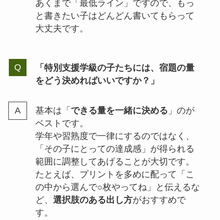
あくまで「最低ライン」ですので、もっ
と書きたい子はどんどん書いてもらって
大丈夫です。
「特別支援学級の子たちには、宿題の量
をどう決めればいいですか？」
基本は「
できる量を一緒に決める
」のが
ベストです。
学年や習熟度で一律にするのではなく、
「その子にとっての達成感」が得られる
範囲に調整してあげることが大切です。
たとえば、プリントを多めに配って「こ
の中から選んで○枚やってね」と伝えるな
ど、
選択肢のある出し方
がおすすめで
す。