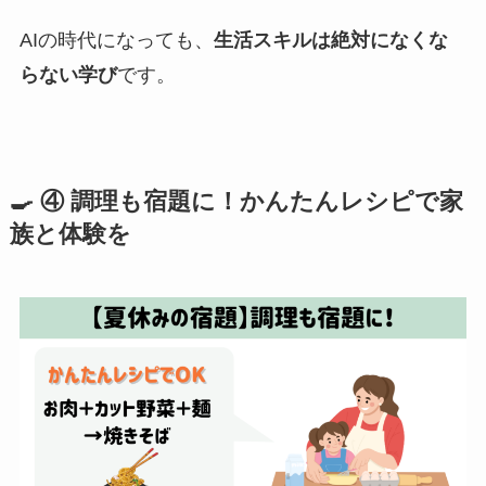
AIの時代になっても、
生活スキルは絶対になくな
らない学び
です。
🍳 ④ 調理も宿題に！かんたんレシピで家
族と体験を