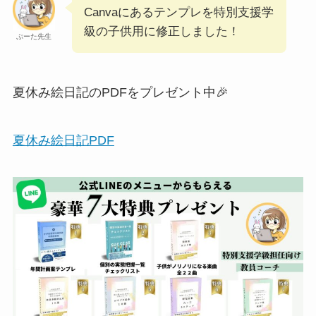
Canvaにあるテンプレを特別支援学
級の子供用に修正しました！
ぷーた先生
夏休み絵日記のPDFをプレゼント中🎉
夏休み絵日記PDF