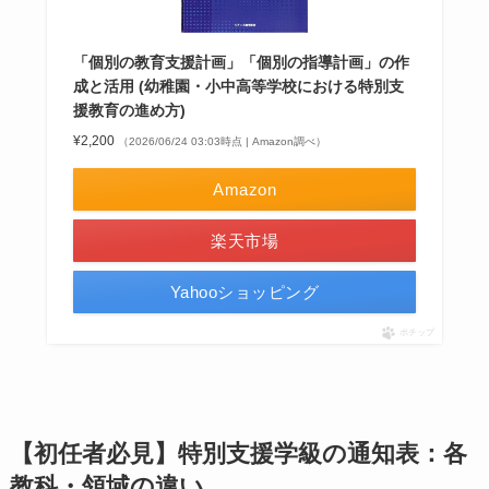
「個別の教育支援計画」「個別の指導計画」の作
成と活用 (幼稚園・小中高等学校における特別支
援教育の進め方)
¥2,200
（2026/06/24 03:03時点 | Amazon調べ）
Amazon
楽天市場
Yahooショッピング
ポチップ
【初任者必見】特別支援学級の通知表：各
教科・領域の違い